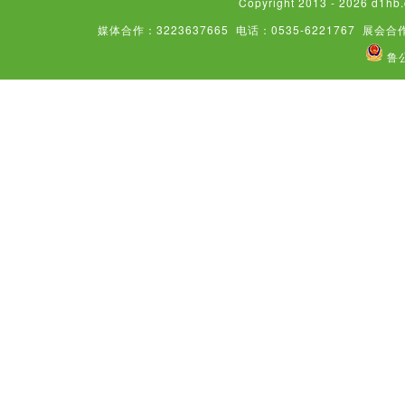
Copyright 2013 - 2026
媒体合作：3223637665
电话：0535-6221767
展会合作
鲁公