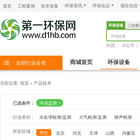
环保资讯
环保会议
项目信息
首页
工程案例
技术设备
环保设备
工程案
环保设备
热搜：
|
水处理
商城首页
环保设备
全部行业分类
当前位置:
首页
»
产品技术
已选条件：
环境监测
行业类别：
水处理检测/监测
大气检测/监测
噪声检测
所在区域：
华北
北京
河北
天津
山西
内蒙古